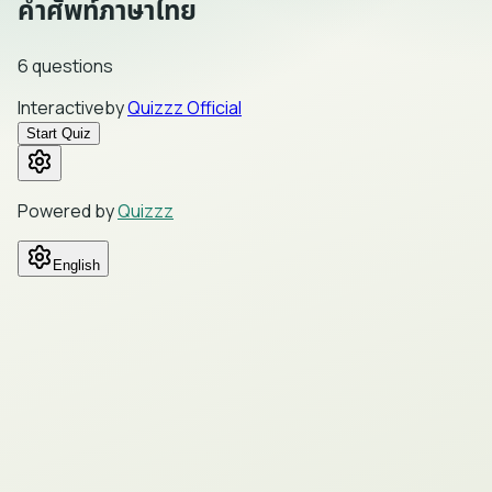
คำศัพท์ภาษาไทย
6
questions
Interactive
by
Quizzz Official
Start Quiz
Powered by
Quizzz
English