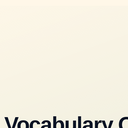
rew Vocabulary Quiz — מבחן אוצר מילים בעברית
 Vocabulary 