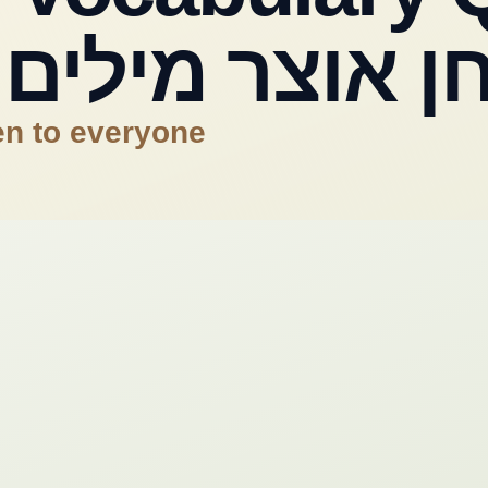
ן אוצר מילים
en to everyone