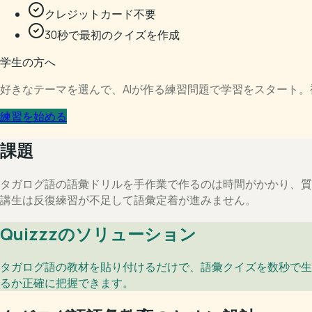
クレジットカード不要
30秒で最初のクイズを作成
学生の方へ
好きなテーマを選んで、AIが作る練習問題で学習をスタート
練習を始める
課題
タガログ語の語彙ドリルを手作業で作るのは時間がかかり、質
講生は反復練習が不足して語彙定着が進みません。
Quizzzのソリューション
タガログ語の教材を貼り付けるだけで、語彙クイズを数秒で生
るか正確に把握できます。