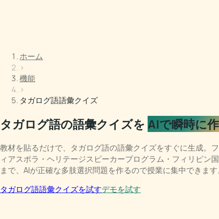
ホーム
›
機能
›
タガログ語語彙クイズ
タガログ語の語彙クイズを
AIで瞬時に
教材を貼るだけで、タガログ語の語彙クイズをすぐに生成。フ
ィアスポラ・ヘリテージスピーカープログラム・フィリピン国
まで、AIが正確な多肢選択問題を作るので授業に集中できます
タガログ語語彙クイズを試す
デモを試す