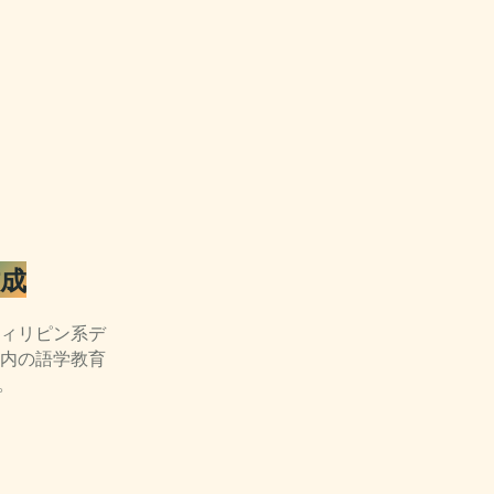
作成
ィリピン系デ
内の語学教育
。