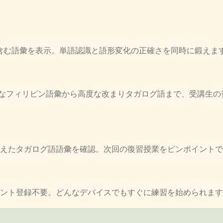
ーカーを含む語彙を表示。単語認識と語形変化の正確さを同時に鍛
が基本的なフィリピン語彙から高度な改まりタガログ語まで、受講
えたタガログ語語彙を確認。次回の復習授業をピンポイントで
ウント登録不要。どんなデバイスでもすぐに練習を始められま