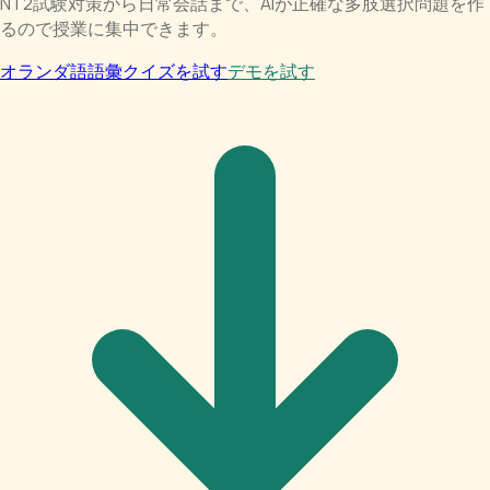
NT2試験対策から日常会話まで、AIが正確な多肢選択問題を作
るので授業に集中できます。
オランダ語語彙クイズを試す
デモを試す