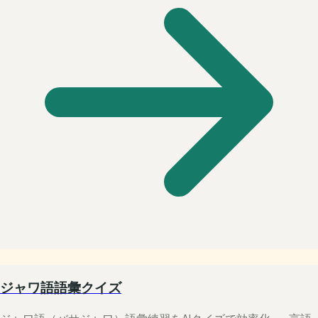
ジャワ語語彙クイズ