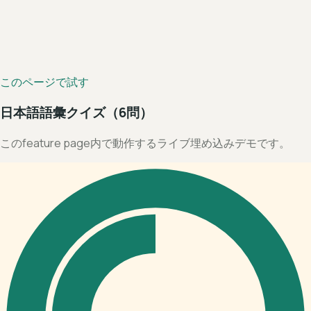
このページで試す
日本語語彙クイズ（6問）
このfeature page内で動作するライブ埋め込みデモです。