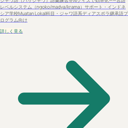
ジャワ語（バサジャワ）語彙練習をAIクイズで効率化——言語
レベルシステム（ngoko/madya/krama）サポート・インドネ
シア学校Muatan Lokal科目・ジャワ語系ディアスポラ継承語プ
ログラム向け
詳しく見る