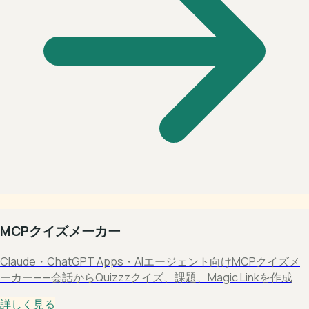
MCPクイズメーカー
Claude・ChatGPT Apps・AIエージェント向けMCPクイズメ
ーカー——会話からQuizzzクイズ、課題、Magic Linkを作成
詳しく見る