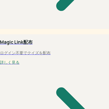
Magic Link配布
ログイン不要でクイズを配布
詳しく見る