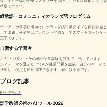
計。学期全体の語彙マスタリーを追跡し、公式試験前に弱点を
特定できます。
継承語・コミュニティオランダ語プログラム
ディアスポラ学習者向けにオランダ語語彙クイズを自習課題と
して出題。受講生はアカウント登録なしでスマートフォンから
完了できます。
自習する学習者
JLPT・TOCFL・その他の語学試験を独学で目指しています
か？テーマを選ぶだけでAIが練習問題を生成。自分のペースで
学習し、弱点を自動追跡できます。先生は不要です。
ブログ記事
6分で読める
語学教師必携の AI ツール 2026