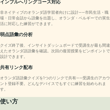
インブルへリングコース対応
非ネイティブのオランダ語学習者向けに設計——市民生活・職
場・日常会話から語彙を出題し、オランダ・ベルギーでの実生
活に対応した練習ができます。
弱点語彙の分析
クイズ終了後、インサイトダッシュボードで受講生が最も間違
えたオランダ語語彙を確認。次回の復習授業をピンポイントで
設計できます。
共有リンク配布
オランダ語語彙クイズを1つのリンクで共有——受講生のアカウ
ント登録不要。どんなデバイスでもすぐに練習を始められま
す。
使い方