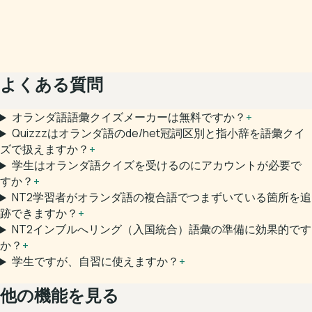
よくある質問
オランダ語語彙クイズメーカーは無料ですか？
+
Quizzzはオランダ語のde/het冠詞区別と指小辞を語彙クイ
ズで扱えますか？
+
学生はオランダ語クイズを受けるのにアカウントが必要で
すか？
+
NT2学習者がオランダ語の複合語でつまずいている箇所を追
跡できますか？
+
NT2インブルへリング（入国統合）語彙の準備に効果的です
か？
+
学生ですが、自習に使えますか？
+
他の機能を見る