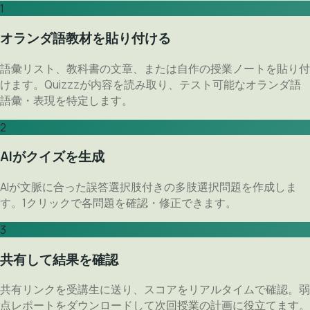
1
オランダ語教材を貼り付ける
語彙リスト、教科書の文章、または自作の授業ノートを貼り付
けます。Quizzzが内容を読み取り、テスト可能なオランダ語
語彙・表現を特定します。
2
AIがクイズを生成
AIが文脈に合った誤答選択肢付きの多肢選択問題を作成しま
す。1クリックで各問題を確認・修正できます。
3
共有して結果を確認
共有リンクを受講生に送り、スコアをリアルタイムで確認。弱
点レポートをダウンロードして次回授業の計画に役立てます。