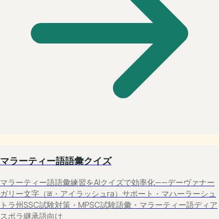
マラーティー語語彙クイズ
マラーティー語語彙練習をAIクイズで効率化——デーヴァナー
ガリー文字（ळ・アイラッシュra）サポート・マハーラーシュ
トラ州SSC試験対策・MPSC試験語彙・マラーティー語ディア
スポラ継承語向け