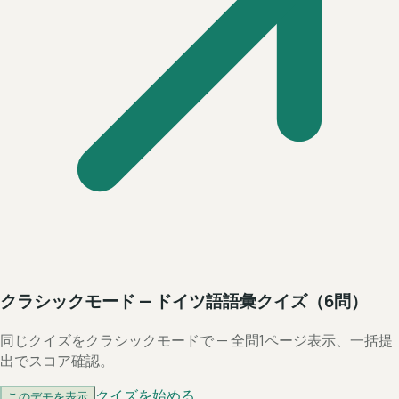
クラシックモード — ドイツ語語彙クイズ（6問）
同じクイズをクラシックモードで — 全問1ページ表示、一括提
出でスコア確認。
クイズを始める
このデモを表示