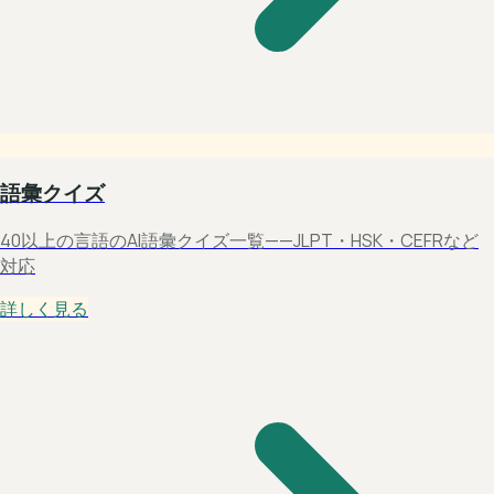
語彙クイズ
40以上の言語のAI語彙クイズ一覧——JLPT・HSK・CEFRなど
対応
詳しく見る