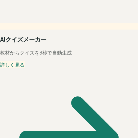
AIクイズメーカー
教材からクイズを3秒で自動生成
詳しく見る