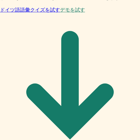
ドイツ語語彙クイズを試す
デモを試す