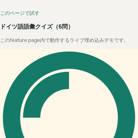
このページで試す
ドイツ語語彙クイズ（6問）
このfeature page内で動作するライブ埋め込みデモです。