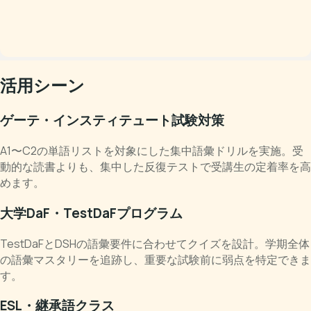
活用シーン
ゲーテ・インスティテュート試験対策
A1〜C2の単語リストを対象にした集中語彙ドリルを実施。受
動的な読書よりも、集中した反復テストで受講生の定着率を高
めます。
大学DaF・TestDaFプログラム
TestDaFとDSHの語彙要件に合わせてクイズを設計。学期全体
の語彙マスタリーを追跡し、重要な試験前に弱点を特定できま
す。
ESL・継承語クラス