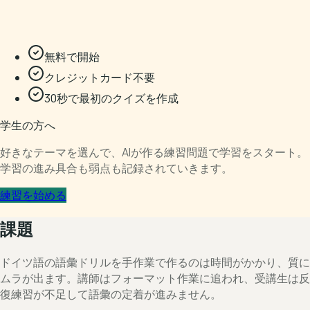
無料で開始
クレジットカード不要
30秒で最初のクイズを作成
学生の方へ
好きなテーマを選んで、AIが作る練習問題で学習をスタート。
学習の進み具合も弱点も記録されていきます。
練習を始める
課題
ドイツ語の語彙ドリルを手作業で作るのは時間がかかり、質に
ムラが出ます。講師はフォーマット作業に追われ、受講生は反
復練習が不足して語彙の定着が進みません。