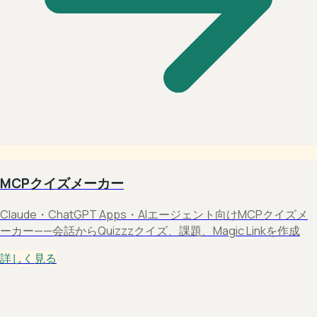
MCPクイズメーカー
Claude・ChatGPT Apps・AIエージェント向けMCPクイズメ
ーカー——会話からQuizzzクイズ、課題、Magic Linkを作成
詳しく見る