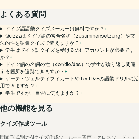
よくある質問
ドイツ語語彙クイズメーカーは無料ですか？
+
Quizzzはドイツ語の複合名詞（Zusammensetzung）や文
法的性を語彙クイズで問えますか？
+
学生はドイツ語クイズを受けるのにアカウントが必要です
か？
+
ドイツ語の名詞の性（der/die/das）で学生が繰り返し間違
える箇所を追跡できますか？
+
ゲーテ・ツェルティフィカートやTestDaFの語彙ドリルに活
用できますか？
+
学生ですが、自習に使えますか？
+
他の機能を見る
クイズ作成ツール
問題形式別のAIクイズ作成ツール——音声・クロスワード・デ