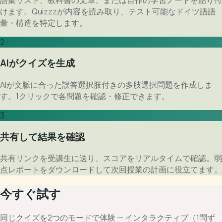
けます。Quizzzが内容を読み取り、テスト可能なドイツ語語
彙・構造を特定します。
2
AIがクイズを生成
AIが文脈に合った誤答選択肢付きの多肢選択問題を作成しま
す。1クリックで各問題を確認・修正できます。
3
共有して結果を確認
共有リンクを受講生に送り、スコアをリアルタイムで確認。弱
点レポートをダウンロードして次回授業の計画に役立てます。
今すぐ試す
同じクイズを2つのモードで体験 — インタラクティブ（1問ず