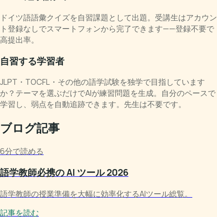
ドイツ語語彙クイズを自習課題として出題。受講生はアカウン
ト登録なしでスマートフォンから完了できます——登録不要で
高提出率。
自習する学習者
JLPT・TOCFL・その他の語学試験を独学で目指しています
か？テーマを選ぶだけでAIが練習問題を生成。自分のペースで
学習し、弱点を自動追跡できます。先生は不要です。
ブログ記事
6分で読める
語学教師必携の AI ツール 2026
語学教師の授業準備を大幅に効率化するAIツール総覧。
記事を読む