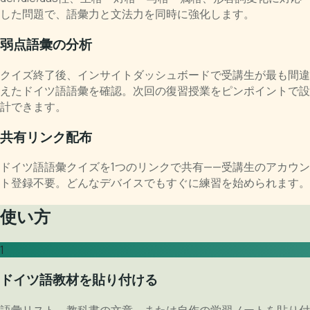
した問題で、語彙力と文法力を同時に強化します。
弱点語彙の分析
クイズ終了後、インサイトダッシュボードで受講生が最も間違
えたドイツ語語彙を確認。次回の復習授業をピンポイントで設
計できます。
共有リンク配布
ドイツ語語彙クイズを1つのリンクで共有——受講生のアカウン
ト登録不要。どんなデバイスでもすぐに練習を始められます。
使い方
1
ドイツ語教材を貼り付ける
語彙リスト、教科書の文章、または自作の学習ノートを貼り付