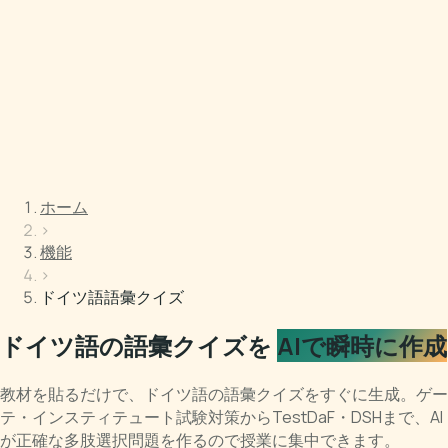
ホーム
›
機能
›
ドイツ語語彙クイズ
ドイツ語の語彙クイズを
AIで瞬時に作成
教材を貼るだけで、ドイツ語の語彙クイズをすぐに生成。ゲー
テ・インスティテュート試験対策からTestDaF・DSHまで、AI
が正確な多肢選択問題を作るので授業に集中できます。