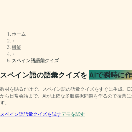
ホーム
›
機能
›
スペイン語語彙クイズ
スペイン語の語彙クイズを
AIで瞬時に
教材を貼るだけで、スペイン語の語彙クイズをすぐに生成。DE
から日常会話まで、AIが正確な多肢選択問題を作るので授業に
す。
スペイン語語彙クイズを試す
デモを試す