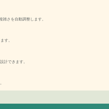
語彙複雑さを自動調整します。
します。
設計できます。
す。