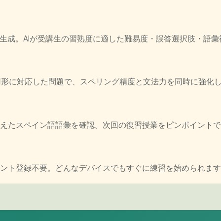
彙クイズを生成。AIが受講生の習熟度に適した難易度・誤答選択肢・
活用形に対応した問題で、スペリング精度と文法力を同時に強化
えたスペイン語語彙を確認。次回の復習授業をピンポイントで
ウント登録不要。どんなデバイスでもすぐに練習を始められま