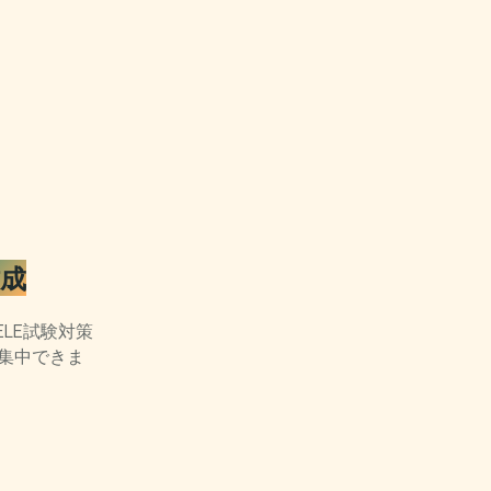
作成
LE試験対策
集中できま