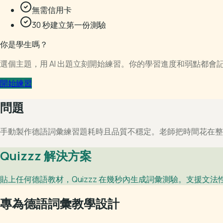
無需信用卡
30 秒建立第一份測驗
你是學生嗎？
選個主題，用 AI 出題立刻開始練習。你的學習進度和弱點都會
開始練習
問題
手動製作德語詞彙練習題耗時且品質不穩定。老師把時間花在
Quizzz 解決方案
貼上任何德語教材，Quizzz 在幾秒內生成詞彙測驗。支援
專為德語詞彙教學設計