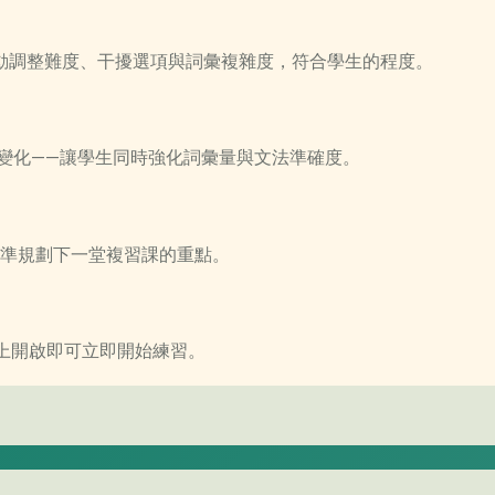
。AI 自動調整難度、干擾選項與詞彙複雜度，符合學生的程度。
及形容詞變化——讓學生同時強化詞彙量與文法準確度。
準規劃下一堂複習課的重點。
上開啟即可立即開始練習。