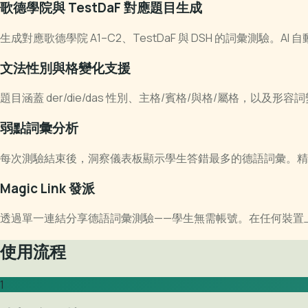
歌德學院與 TestDaF 對應題目生成
生成對應歌德學院 A1–C2、TestDaF 與 DSH 的詞彙測驗
文法性別與格變化支援
題目涵蓋 der/die/das 性別、主格/賓格/與格/屬格，以
弱點詞彙分析
每次測驗結束後，洞察儀表板顯示學生答錯最多的德語詞彙。精
Magic Link 發派
透過單一連結分享德語詞彙測驗——學生無需帳號。在任何裝置
使用流程
1