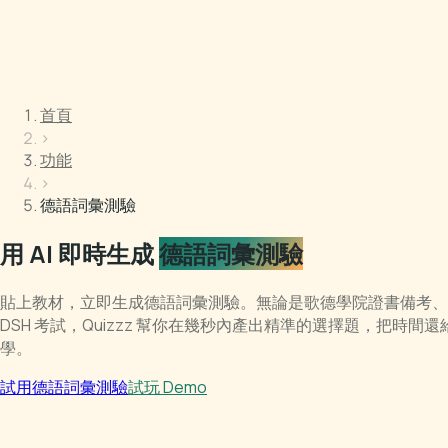
首頁
›
功能
›
德語詞彙測驗
用 AI 即時生成
德語詞彙測驗
貼上教材，立即生成德語詞彙測驗。無論是歌德學院證書備考、Tes
DSH 考試，Quizzz 幫你在幾秒內產出精準的選擇題，把時間
學。
試用德語詞彙測驗
試玩 Demo