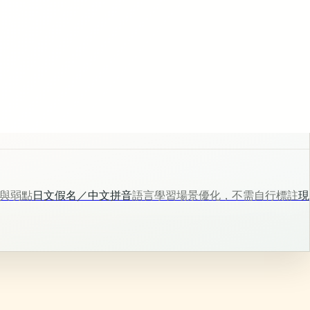
與弱點
日文假名／中文拼音
語言學習場景優化，不需自行標註
現