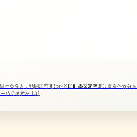
學生免登入，點開即可開始作答
即時學習洞察
即時查看作答分布
言 — 依你的教材出題