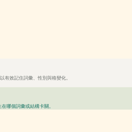
難以有效記住詞彙、性別與格變化。
生在哪個詞彙或結構卡關。