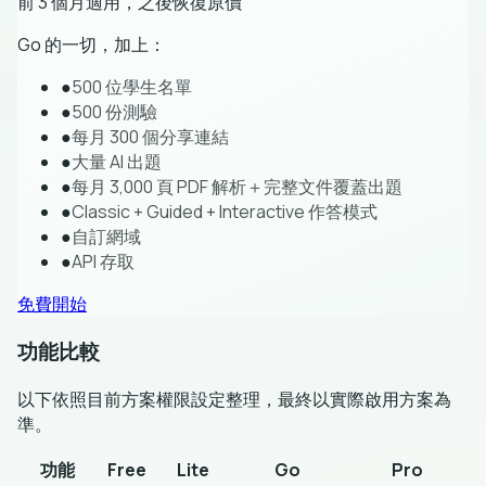
前 3 個月適用，之後恢復原價
Go 的一切，加上：
●
500 位學生名單
●
500 份測驗
●
每月 300 個分享連結
●
大量 AI 出題
●
每月 3,000 頁 PDF 解析＋完整文件覆蓋出題
●
Classic + Guided + Interactive 作答模式
●
自訂網域
●
API 存取
免費開始
功能比較
以下依照目前方案權限設定整理，最終以實際啟用方案為
準。
功能
Free
Lite
Go
Pro