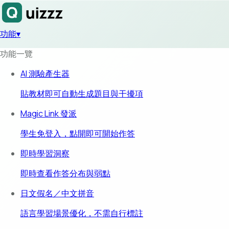
功能
▾
功能一覽
AI 測驗產生器
貼教材即可自動生成題目與干擾項
Magic Link 發派
學生免登入，點開即可開始作答
即時學習洞察
即時查看作答分布與弱點
日文假名／中文拼音
語言學習場景優化，不需自行標註