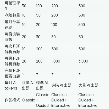
可管理學
30
100
200
500
生
測驗數量
10
50
200
500
每月分享
10
20
100
300
連結
每份測驗
20
30
30
50
題數
每次 PDF
10
200
500
500
解析頁數
每月 PDF
20
200
1,000
3,000
解析頁數
完整 PDF
○
●
●
●
覆蓋出題
每月 AI
限量 AI
標準 AI
進階 AI 出題
大量 AI 出題
tokens
出題
出題
Classic
Classic +
Classic +
作答模式
Classic
+
Guided +
Guided +
Guided
Interactive
Interactive