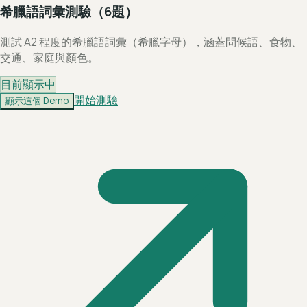
希臘語詞彙測驗（6題）
測試 A2 程度的希臘語詞彙（希臘字母），涵蓋問候語、食物、
交通、家庭與顏色。
目前顯示中
開始測驗
顯示這個 Demo