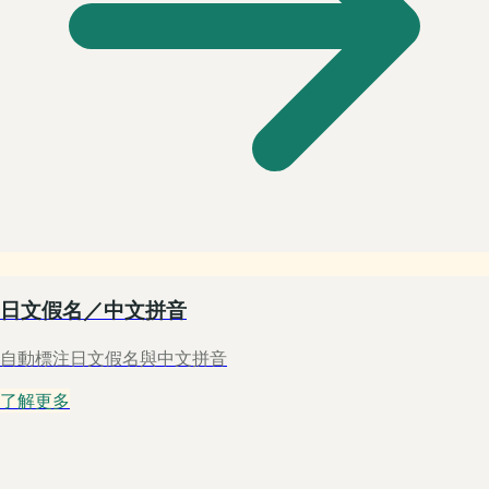
日文假名／中文拼音
自動標注日文假名與中文拼音
了解更多