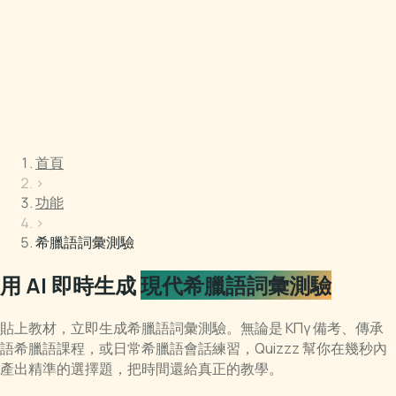
首頁
›
功能
›
希臘語詞彙測驗
用 AI 即時生成
現代希臘語詞彙測驗
貼上教材，立即生成希臘語詞彙測驗。無論是 ΚΠγ 備考、傳承
語希臘語課程，或日常希臘語會話練習，Quizzz 幫你在幾秒內
產出精準的選擇題，把時間還給真正的教學。