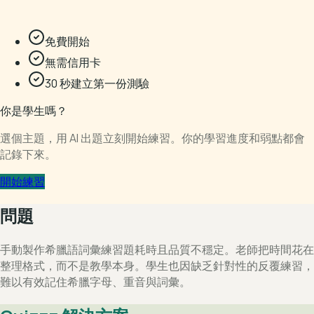
免費開始
無需信用卡
30 秒建立第一份測驗
你是學生嗎？
選個主題，用 AI 出題立刻開始練習。你的學習進度和弱點都會
記錄下來。
開始練習
問題
手動製作希臘語詞彙練習題耗時且品質不穩定。老師把時間花在
整理格式，而不是教學本身。學生也因缺乏針對性的反覆練習，
難以有效記住希臘字母、重音與詞彙。