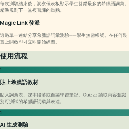
每次測驗結束後，洞察儀表板顯示學生答錯最多的希臘語詞彙。
精準規劃下一堂複習課的重點。
Magic Link 發派
透過單一連結分享希臘語詞彙測驗——學生無需帳號。在任何裝
置上開啟即可立即開始練習。
使用流程
1
貼上希臘語教材
貼入詞彙表、課本段落或自製學習筆記。Quizzz 讀取內容並識
別可測試的希臘語詞彙與表達。
2
AI 生成測驗