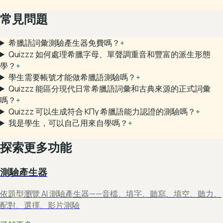
常見問題
希臘語詞彙測驗產生器免費嗎？
+
Quizzz 如何處理希臘字母、單聲調重音和豐富的派生形態
學？
+
學生需要帳號才能做希臘語測驗嗎？
+
Quizzz 能區分現代日常希臘語詞彙和古典來源的正式詞彙
嗎？
+
Quizzz 可以生成符合 ΚΠγ 希臘語能力認證的測驗嗎？
+
我是學生，可以自己用來自學嗎？
+
探索更多功能
測驗產生器
依題型瀏覽 AI 測驗產生器——音檔、填字、聽寫、填空、聽力、
配對、選擇、影片測驗