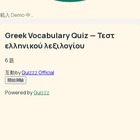
載入 Demo 中…