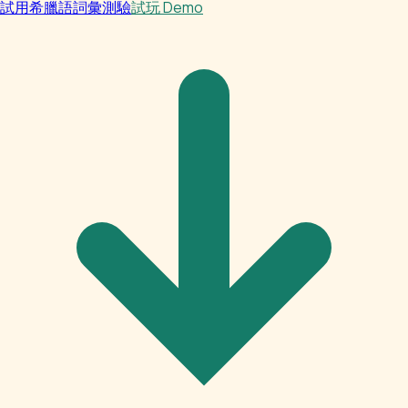
試用希臘語詞彙測驗
試玩 Demo