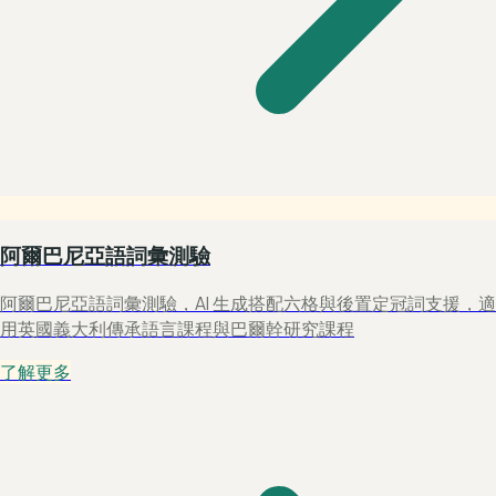
阿爾巴尼亞語詞彙測驗
阿爾巴尼亞語詞彙測驗，AI 生成搭配六格與後置定冠詞支援，適
用英國義大利傳承語言課程與巴爾幹研究課程
了解更多