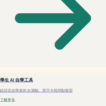
學生 AI 自學工具
給語言自學者的 AI 測驗、單字卡與弱點複習
了解更多