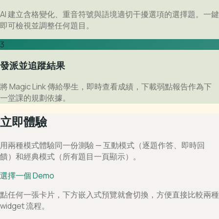
AI 建立含格變化、重音符號與語境適切干擾選項的選擇題。一鍵
即可檢視並調整任何題目。
3
發派並追蹤結果
將 Magic Link 傳給學生，即時查看成績，下載弱點報告作為下
一堂課的規劃依據。
立即體驗
用兩種模式體驗同一份測驗 — 互動模式（逐題作答、即時回
饋）和經典模式（所有題目一頁顯示）。
選擇一個 Demo
點任何一張卡片，下方嵌入式預覽就會切換，方便直接比較兩種
widget 流程。