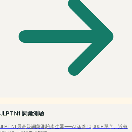
JLPT N1 詞彙測驗
JLPT N1 最高級詞彙測驗產生器——AI 涵蓋 10,000+ 單字、近義