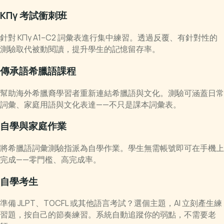
ΚΠγ 考試衝刺班
針對 ΚΠγ A1–C2 詞彙表進行集中練習。透過反覆、有針對性的
測驗取代被動閱讀，提升學生的記憶留存率。
傳承語希臘語課程
幫助海外希臘裔學習者重新連結希臘語與文化。測驗可涵蓋日常
詞彙、家庭用語與文化表達——不只是課本詞彙表。
自學與家庭作業
將希臘語詞彙測驗指派為自學作業。學生無需帳號即可在手機上
完成——零門檻、高完成率。
自學考生
準備 JLPT、TOCFL 或其他語言考試？選個主題，AI 立刻產生練
習題，按自己的節奏練習。系統自動追蹤你的弱點，不需要老