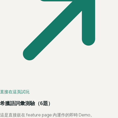
直接在這頁試玩
希臘語詞彙測驗（6題）
這是直接嵌在 feature page 內運作的即時 Demo。