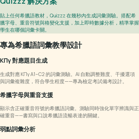
Quizzz 解決方案
貼上任何希臘語教材，Quizzz 在幾秒內生成詞彙測驗。搭配希
臘字母、重音符號與格變化支援，加上即時數據分析，精準掌握
學生在哪個詞彙卡關。
專為希臘語詞彙教學設計
ΚΠγ 對應題目生成
生成對應 ΚΠγ A1–C2 的詞彙測驗。AI 自動調整難度、干擾選項
與詞彙複雜度，符合學生程度——專為檢定考試備考設計。
希臘字母與重音支援
顯示含正確重音符號的希臘語詞彙。測驗同時強化單字辨識與正
確重音——書寫與口說希臘語流暢表達的關鍵。
弱點詞彙分析