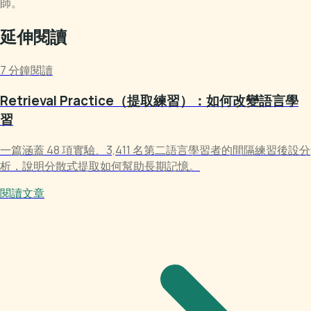
師。
延伸閱讀
7 分鐘閱讀
Retrieval Practice（提取練習）：如何改變語言學
習
一篇涵蓋 48 項實驗、3,411 名第二語言學習者的間隔練習後設分
析，說明分散式提取如何幫助長期記憶。
閱讀文章