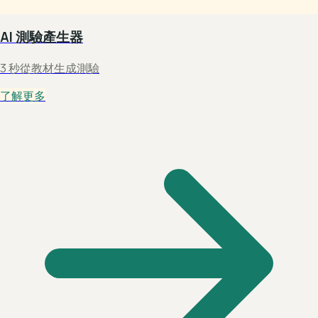
AI 測驗產生器
3 秒從教材生成測驗
了解更多