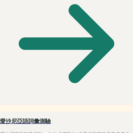
愛沙尼亞語詞彙測驗