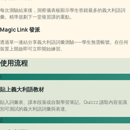
每次測驗結束後，洞察儀表板顯示學生答錯最多的義大利語詞
彙。精準規劃下一堂複習課的重點。
Magic Link 發派
透過單一連結分享義大利語詞彙測驗——學生無需帳號。在任何
裝置上開啟即可立即開始練習。
使用流程
1
貼上義大利語教材
貼入詞彙表、課本段落或自製學習筆記。Quizzz 讀取內容並識
別可測試的義大利語詞彙與表達。
2