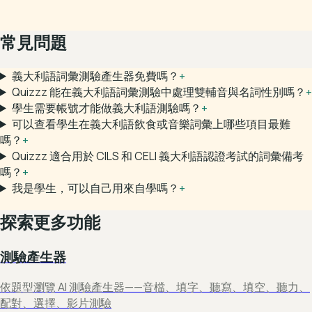
常見問題
義大利語詞彙測驗產生器免費嗎？
+
Quizzz 能在義大利語詞彙測驗中處理雙輔音與名詞性別嗎？
+
學生需要帳號才能做義大利語測驗嗎？
+
可以查看學生在義大利語飲食或音樂詞彙上哪些項目最難
嗎？
+
Quizzz 適合用於 CILS 和 CELI 義大利語認證考試的詞彙備考
嗎？
+
我是學生，可以自己用來自學嗎？
+
探索更多功能
測驗產生器
依題型瀏覽 AI 測驗產生器——音檔、填字、聽寫、填空、聽力、
配對、選擇、影片測驗