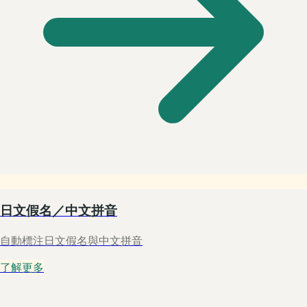
日文假名／中文拼音
自動標注日文假名與中文拼音
了解更多