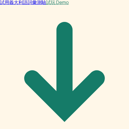
試用義大利語詞彙測驗
試玩 Demo