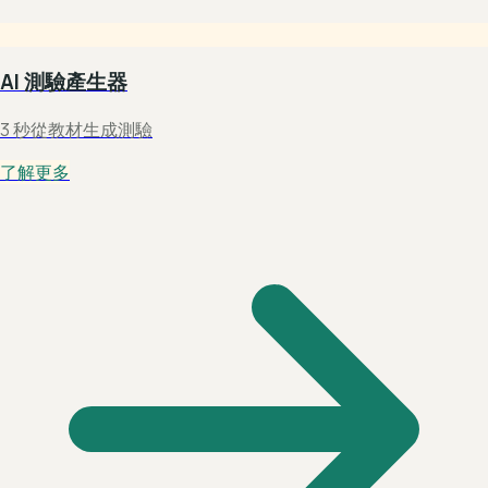
AI 測驗產生器
3 秒從教材生成測驗
了解更多