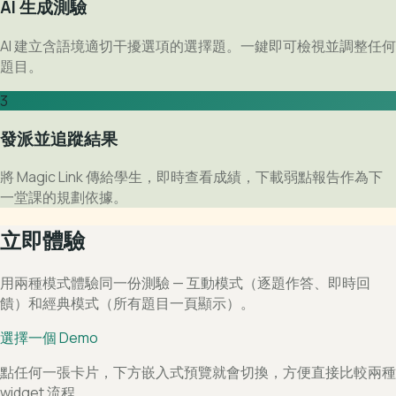
AI 生成測驗
AI 建立含語境適切干擾選項的選擇題。一鍵即可檢視並調整任何
題目。
3
發派並追蹤結果
將 Magic Link 傳給學生，即時查看成績，下載弱點報告作為下
一堂課的規劃依據。
立即體驗
用兩種模式體驗同一份測驗 — 互動模式（逐題作答、即時回
饋）和經典模式（所有題目一頁顯示）。
選擇一個 Demo
點任何一張卡片，下方嵌入式預覽就會切換，方便直接比較兩種
widget 流程。