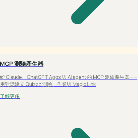
MCP 測驗產生器
給 Claude、ChatGPT Apps 與 AI agent 的 MCP 測驗產生器——
用對話建立 Quizzz 測驗、作業與 Magic Link
了解更多