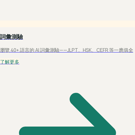
詞彙測驗
瀏覽 40+ 語言的 AI 詞彙測驗——JLPT、HSK、CEFR 等一應俱全
了解更多