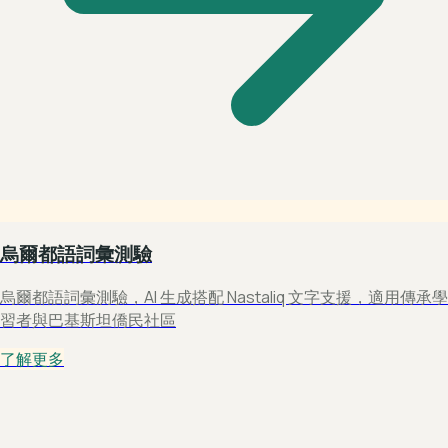
烏爾都語詞彙測驗
烏爾都語詞彙測驗，AI 生成搭配 Nastaliq 文字支援，適用傳承學
習者與巴基斯坦僑民社區
了解更多