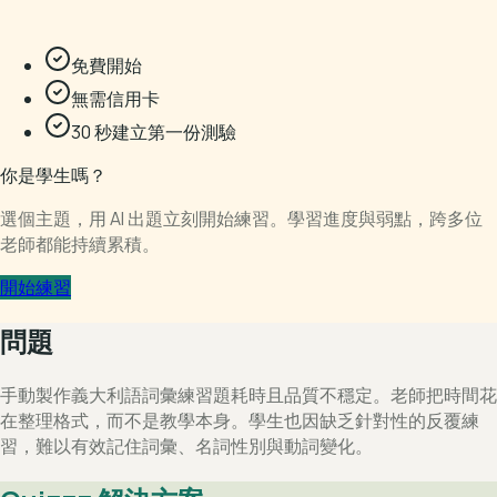
免費開始
無需信用卡
30 秒建立第一份測驗
你是學生嗎？
選個主題，用 AI 出題立刻開始練習。學習進度與弱點，跨多位
老師都能持續累積。
開始練習
問題
手動製作義大利語詞彙練習題耗時且品質不穩定。老師把時間花
在整理格式，而不是教學本身。學生也因缺乏針對性的反覆練
習，難以有效記住詞彙、名詞性別與動詞變化。