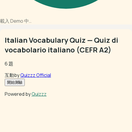
載入 Demo 中…