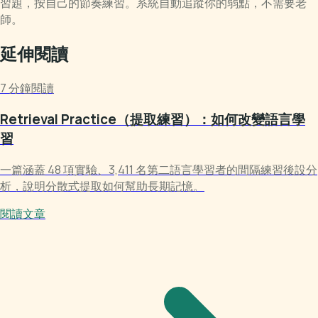
習題，按自己的節奏練習。系統自動追蹤你的弱點，不需要老
師。
延伸閱讀
7 分鐘閱讀
Retrieval Practice（提取練習）：如何改變語言學
習
一篇涵蓋 48 項實驗、3,411 名第二語言學習者的間隔練習後設分
析，說明分散式提取如何幫助長期記憶。
閱讀文章