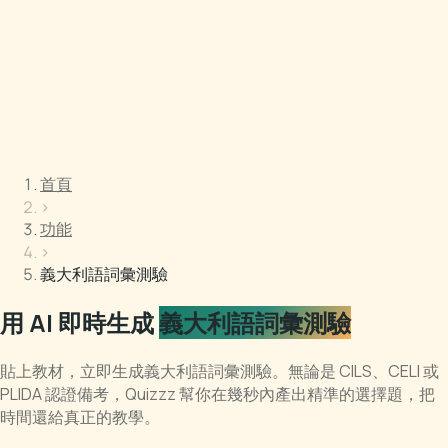
首頁
›
功能
›
義大利語詞彙測驗
用 AI 即時生成
義大利語詞彙測驗
貼上教材，立即生成義大利語詞彙測驗。無論是 CILS、CELI 或
PLIDA 認證備考，Quizzz 幫你在幾秒內產出精準的選擇題，把
時間還給真正的教學。