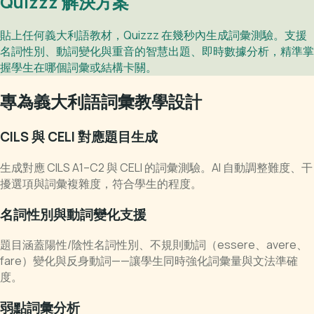
Quizzz 解決方案
貼上任何義大利語教材，Quizzz 在幾秒內生成詞彙測驗。支援
名詞性別、動詞變化與重音的智慧出題、即時數據分析，精準掌
握學生在哪個詞彙或結構卡關。
專為義大利語詞彙教學設計
CILS 與 CELI 對應題目生成
生成對應 CILS A1–C2 與 CELI 的詞彙測驗。AI 自動調整難度、干
擾選項與詞彙複雜度，符合學生的程度。
名詞性別與動詞變化支援
題目涵蓋陽性/陰性名詞性別、不規則動詞（essere、avere、
fare）變化與反身動詞——讓學生同時強化詞彙量與文法準確
度。
弱點詞彙分析