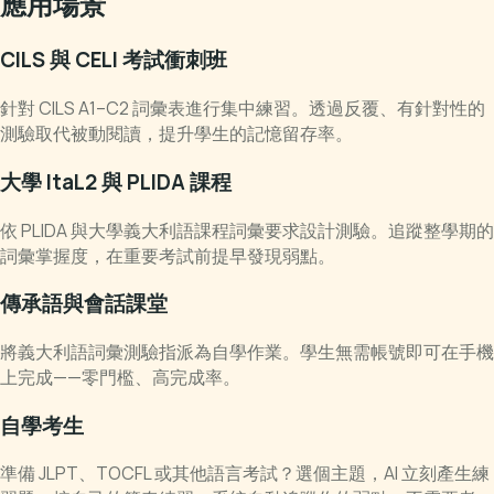
應用場景
CILS 與 CELI 考試衝刺班
針對 CILS A1–C2 詞彙表進行集中練習。透過反覆、有針對性的
測驗取代被動閱讀，提升學生的記憶留存率。
大學 ItaL2 與 PLIDA 課程
依 PLIDA 與大學義大利語課程詞彙要求設計測驗。追蹤整學期的
詞彙掌握度，在重要考試前提早發現弱點。
傳承語與會話課堂
將義大利語詞彙測驗指派為自學作業。學生無需帳號即可在手機
上完成——零門檻、高完成率。
自學考生
準備 JLPT、TOCFL 或其他語言考試？選個主題，AI 立刻產生練