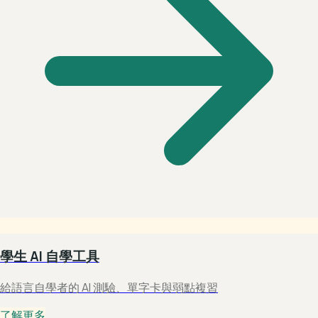
學生 AI 自學工具
給語言自學者的 AI 測驗、單字卡與弱點複習
了解更多